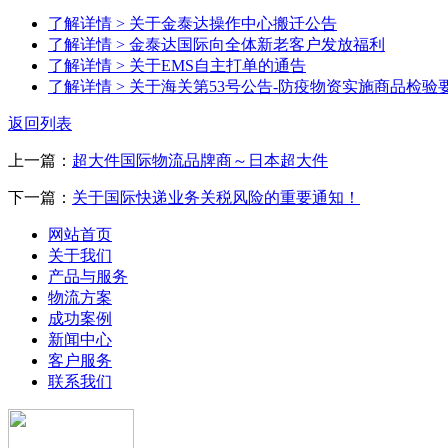
了解详情 >
关于金泰达操作中心搬迁公告
了解详情 >
金泰达国际向全体新老客户发放福利
了解详情 >
关于EMS自主打单的通告
了解详情 >
关于海关第53号公告-防疫物资实施商品检验
返回列表
上一篇：
超大件国际物流品牌商～日本超大件
下一篇：
关于国际快递业务关税风险的重要通知！
网站首页
关于我们
产品与服务
物流方案
成功案例
新闻中心
客户服务
联系我们