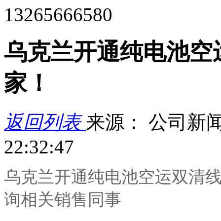
13265666580
乌克兰开通纯电池空运
家！
返回列表
来源： 公司新
22:32:47
乌克兰开通纯电池空运双清线
询相关销售同事