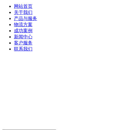
网站首页
关于我们
产品与服务
物流方案
成功案例
新闻中心
客户服务
联系我们