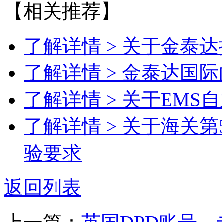
【相关推荐】
了解详情 >
关于金泰达
了解详情 >
金泰达国际
了解详情 >
关于EMS
了解详情 >
关于海关第
验要求
返回列表