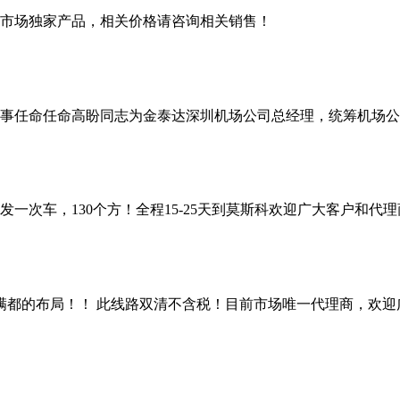
市场独家产品，相关价格请咨询相关销售！
事任命任命高盼同志为金泰达深圳机场公司总经理，统筹机场公司
一次车，130个方！全程15-25天到莫斯科欢迎广大客户和代
满都的布局！！ 此线路双清不含税！目前市场唯一代理商，欢迎