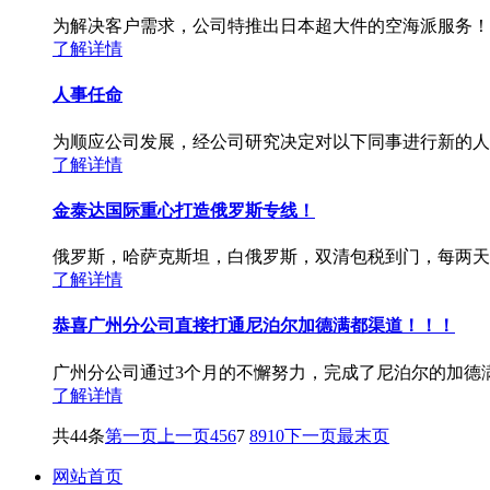
为解决客户需求，公司特推出日本超大件的空海派服务！
了解详情
人事任命
为顺应公司发展，经公司研究决定对以下同事进行新的人
了解详情
金泰达国际重心打造俄罗斯专线！
俄罗斯，哈萨克斯坦，白俄罗斯，双清包税到门，每两天发
了解详情
恭喜广州分公司直接打通尼泊尔加德满都渠道！！！
广州分公司通过3个月的不懈努力，完成了尼泊尔的加德
了解详情
共44条
第一页
上一页
4
5
6
7
8
9
10
下一页
最末页
网站首页