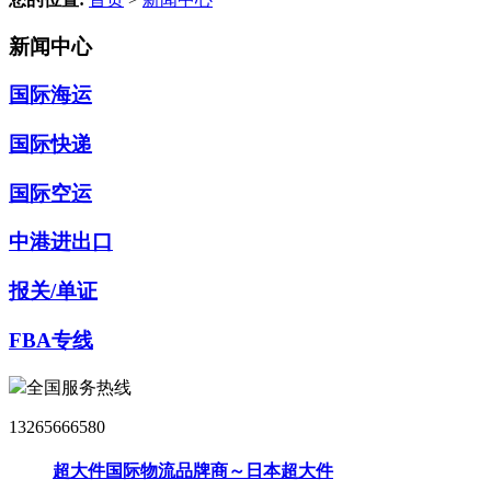
新闻中心
国际海运
国际快递
国际空运
中港进出口
报关/单证
FBA专线
全国服务热线
13265666580
超大件国际物流品牌商～日本超大件