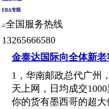
FBA专线
全国服务热线
13265666580
金泰达国际向全体新老
1，华南邮政总代广州，
天上网，日均成交100
你的货有墨西哥的超大