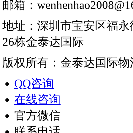
邮箱：wenhenhao2008@16
地址：深圳市宝安区福永
26栋金泰达国际
版权所有：金泰达国际物
QQ咨询
在线咨询
官方微信
联系电话