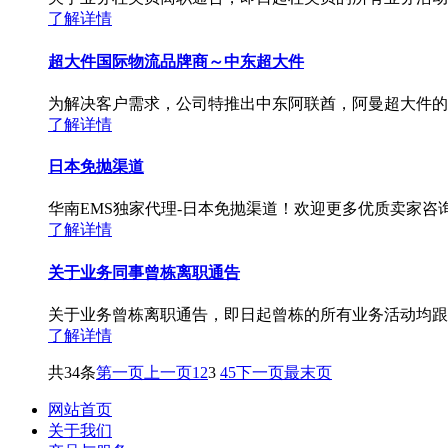
了解详情
超大件国际物流品牌商～中东超大件
为解决客户需求，公司特推出中东阿联酋，阿曼超大件的
了解详情
日本免抛渠道
华南EMS独家代理-日本免抛渠道！欢迎更多优质卖家咨
了解详情
关于业务同事曾栋离职通告
关于业务曾栋离职通告，即日起曾栋的所有业务活动均跟
了解详情
共34条
第一页
上一页
1
2
3
4
5
下一页
最末页
网站首页
关于我们