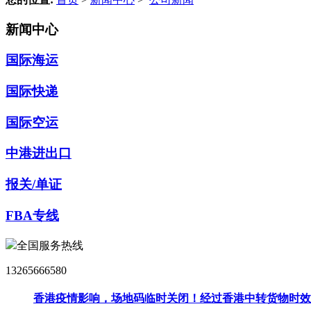
新闻中心
国际海运
国际快递
国际空运
中港进出口
报关/单证
FBA专线
全国服务热线
13265666580
香港疫情影响，场地码临时关闭！经过香港中转货物时效