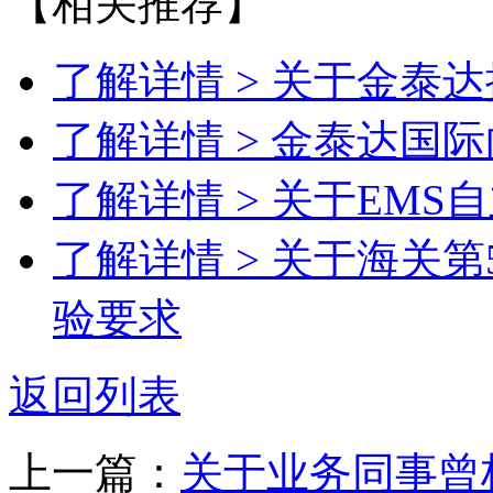
【相关推荐】
了解详情 >
关于金泰达
了解详情 >
金泰达国际
了解详情 >
关于EMS
了解详情 >
关于海关第
验要求
返回列表
上一篇：
关于业务同事曾