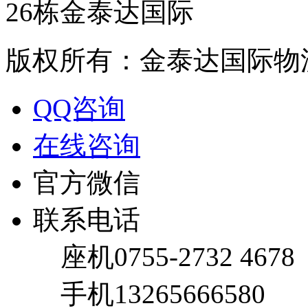
26栋金泰达国际
版权所有：金泰达国际物
QQ咨询
在线咨询
官方微信
联系电话
座机
0755-2732 4678
手机
13265666580