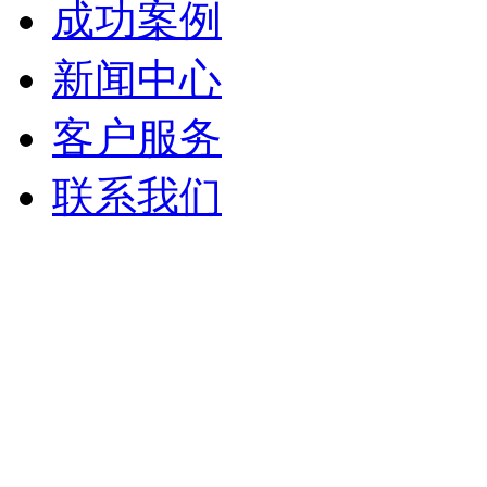
成功案例
新闻中心
客户服务
联系我们